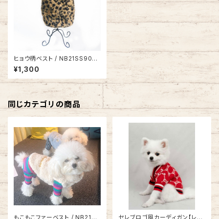
ヒョウ柄ベスト / NB21SS9062
316
¥1,300
同じカテゴリの商品
もこもこファーベスト / NB21SS
セレブロゴ風カーディガン【レッ