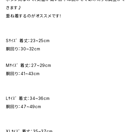
きます♪
重ね着するのがオススメです！
Sｻｲｽﾞ 着丈：23~25cm
胴回り：30~32cm
Mｻｲｽﾞ 着丈：27~29cm
胴回り：41~43cm
Lｻｲｽﾞ 着丈：34~36cm
胴回り：47~49cm
XLｻｲｽﾞ 着丈：35~37cm