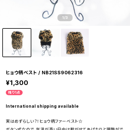
1
/3
ヒョウ柄ベスト / NB21SS9062316
¥1,300
残り1点
International shipping available
実はめずらしい？！ヒョウ柄ファーベスト☆
ボタン式なので、気温が高い日中は脱がせてあげたりと調整がで