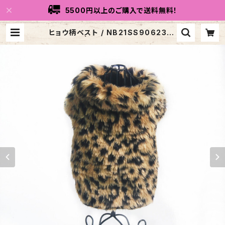
5500円以上のご購入で送料無料！
ヒョウ柄ベスト / NB21SS9062316
| トリコリコdog