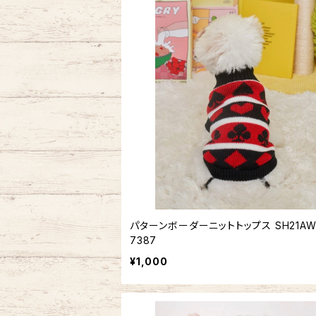
パターンボーダーニットトップス SH21AW
7387
¥1,000