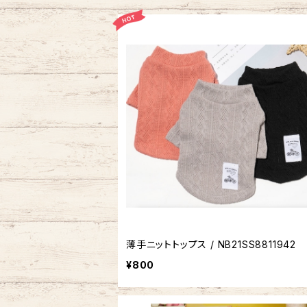
薄手ニットトップス / NB21SS8811942
¥800