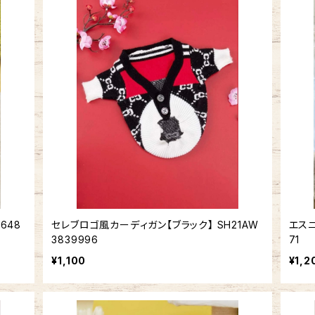
648
セレブロゴ風カーディガン【ブラック】 SH21AW
エスニ
3839996
71
¥1,100
¥1,2