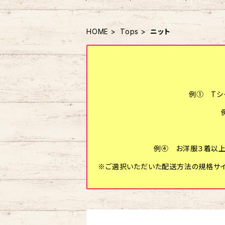
HOME
Tops
ニット
例① Tシ
例④ お洋服３着以上
※ご選択いただいた配送方法の規格サイ