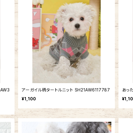
AW3
アーガイル柄タートルニット SH21AW6117787
あった
¥1,100
¥1,1