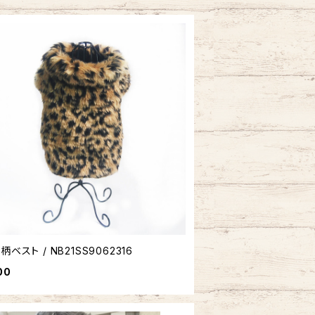
柄ベスト / NB21SS9062316
00