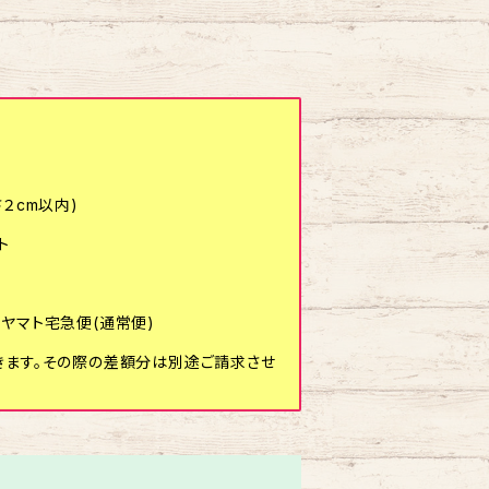
２cm以内)
ト
ヤマト宅急便(通常便)
きます。その際の差額分は別途ご請求させ