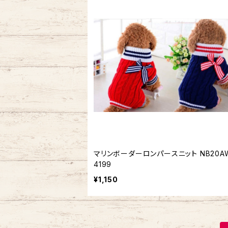
マリンボーダーロンパースニット NB20A
4199
¥1,150