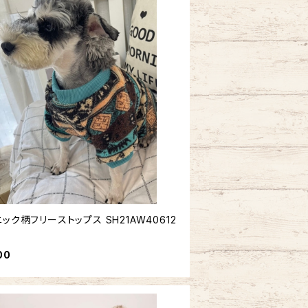
ック柄フリーストップス SH21AW40612
00