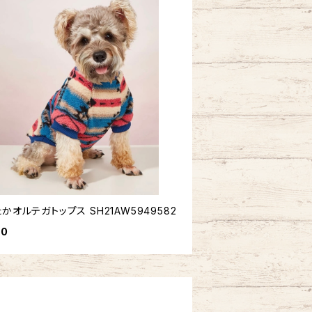
かオルテガトップス SH21AW5949582
00