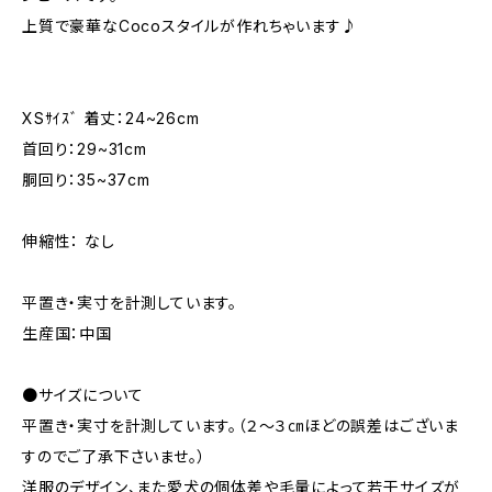
上質で豪華なCocoスタイルが作れちゃいます♪
XSｻｲｽﾞ 着丈：24~26cm
首回り：29~31cm
胴回り：35~37cm
伸縮性： なし
平置き・実寸を計測しています。
生産国：中国
●サイズについて
平置き・実寸を計測しています。（２～３㎝ほどの誤差はございま
すのでご了承下さいませ。）
洋服のデザイン、また愛犬の個体差や毛量によって若干サイズが