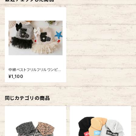
中綿ベストフリルフリルワンピー
ス NB20AW9888865
¥1,100
同じカテゴリの商品