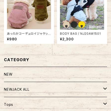
あったかコーデュロイジャケット
BODY BAG / NJ20AW1501
NB20AW13893750
¥980
¥2,300
CATEGORY
NEW
NEWJACK ALL
TOPS
Tops