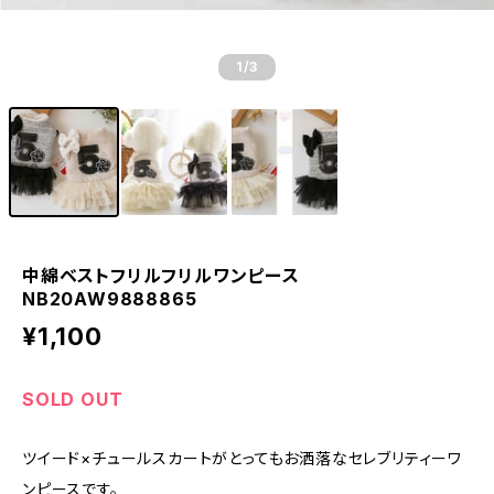
1
/3
中綿ベストフリルフリルワンピース
NB20AW9888865
¥1,100
SOLD OUT
ツイード×チュールスカートがとってもお洒落なセレブリティーワ
ンピースです。