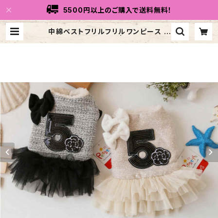
5500円以上のご購入で送料無料！
中綿ベストフリルフリルワンピース N
B20AW9888865 | トリコリコdo
g