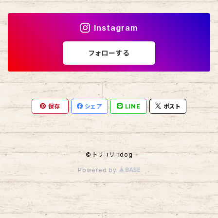
Instagram
フォローする
保存
シェア
LINE
ポスト
© トリコリコdog
Powered by