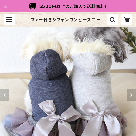
5500円以上のご購入で送料無料！
ファー付きシフォンワンピースコート
NB20AW12489218 | トリコリコd
og