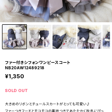
1
/6
ファー付きシフォンワンピースコート
NB20AW12489218
¥1,350
SOLD OUT
大きめのリボンとチュールスカートがとっても可愛い♪
ファーつきフードとモコモコの裏地つきであたたかく秋冬にぴっ