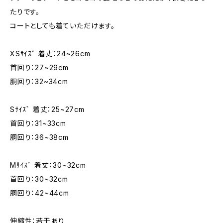
たりです。
コートとしても着ていただけます。
XSｻｲｽﾞ 着丈：24~26cm
首回り：27~29cm
胴回り：32~34cm
Sｻｲｽﾞ 着丈：25~27cm
首回り：31~33cm
胴回り：36~38cm
Mｻｲｽﾞ 着丈：30~32cm
首回り：30~32cm
胴回り：42~44cm
伸縮性：若干あり