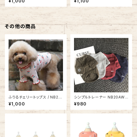
¥1,000
¥1,100
その他の商品
ふりるチェリートップス / NB21S
シンプルトレーナー NB20AW1
S8417851
4202753
¥1,000
¥980