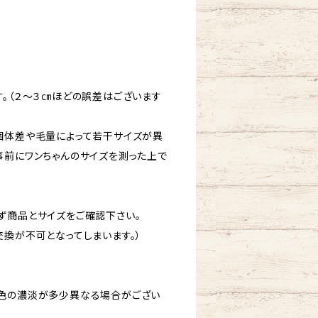
す。（２～３㎝ほどの誤差はございます
個体差や毛量によって若干サイズが異
事前にワンちゃんのサイズを測った上で
ず商品とサイズをご確認下さい。
交換が不可となってしまいます。）
色の濃淡が多少異なる場合がござい