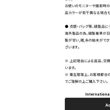
お使いのモニターや撮影時の
品カラーが若干異なる場合も
● 衣類・バッグ等、縫製品に
海外製品の為、縫製基準が日
製が甘い,雑,糸の始末がで
ざいます。
※ 上記理由による返品、交
います。
※ 衛生管理上、お客様都合
でご理解の上ご購入下さい。
Internationa
Ad