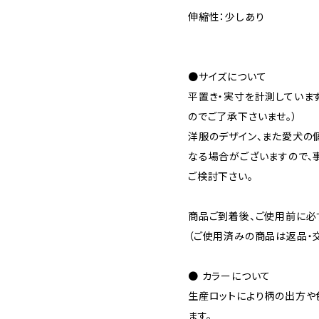
伸縮性：少しあり
●サイズについて
平置き・実寸を計測していま
のでご了承下さいませ。）
洋服のデザイン、また愛犬の
なる場合がございますので、
ご検討下さい。
商品ご到着後、ご使用前に必
（ご使用済みの商品は返品・
● カラーについて
生産ロットにより柄の出方や
ます。