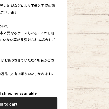
光の加減などにより画像と実際の商
ございます。
ついて
本と異なるケースもあることから縫
きていない等が見受けられる場合もご
換はお断りさせていただく場合がござ
の返品・交換は承りいたしかねますの
l shipping available
d to cart