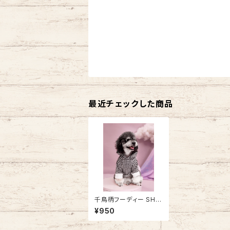
最近チェックした商品
千鳥柄フーディー SH21
AW1938064
¥950