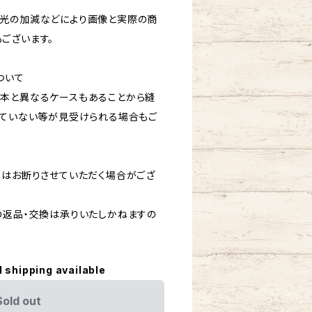
光の加減などにより画像と実際の商
ございます。
ついて
本と異なるケースもあることから縫
きていない等が見受けられる場合もご
換はお断りさせていただく場合がござ
の返品・交換は承りいたしかねますの
l shipping available
Sold out