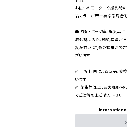
お使いのモニターや撮影時の
品カラーが若干異なる場合も
● 衣類・バッグ等、縫製品に
海外製品の為、縫製基準が日
製が甘い,雑,糸の始末がで
ざいます。
※ 上記理由による返品、交
います。
※ 衛生管理上、お客様都合
でご理解の上ご購入下さい。
Internationa