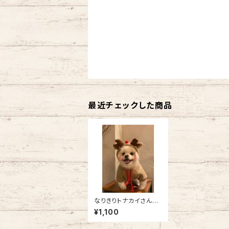
最近チェックした商品
なりきりトナカイさんパ
ーカーSH21AW2709
¥1,100
013