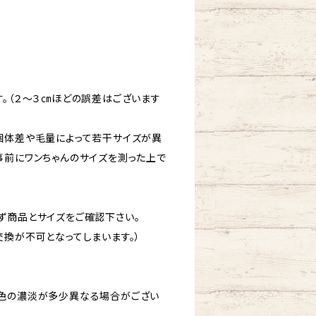
す。（２～３㎝ほどの誤差はございます
個体差や毛量によって若干サイズが異
事前にワンちゃんのサイズを測った上で
ず商品とサイズをご確認下さい。
交換が不可となってしまいます。）
色の濃淡が多少異なる場合がござい