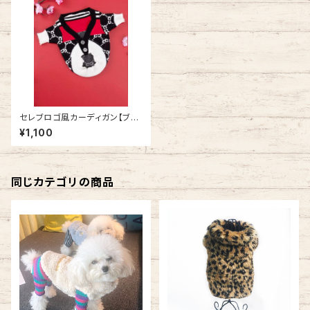
セレブロゴ風カーディガン【ブラ
ック】 SH21AW3839996
¥1,100
同じカテゴリの商品