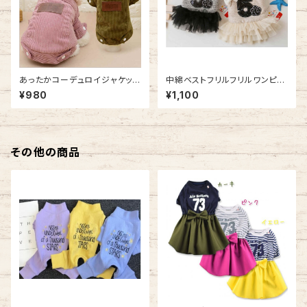
あったかコーデュロイジャケット
中綿ベストフリルフリルワンピー
NB20AW13893750
ス NB20AW9888865
¥980
¥1,100
その他の商品