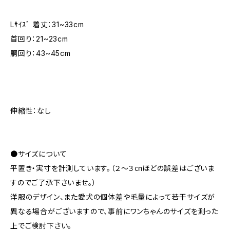
Lｻｲｽﾞ 着丈：31~33cm
首回り：21~23cm
胴回り：43~45cm
伸縮性：なし
●サイズについて
平置き・実寸を計測しています。（２～３㎝ほどの誤差はございま
すのでご了承下さいませ。）
洋服のデザイン、また愛犬の個体差や毛量によって若干サイズが
異なる場合がございますので、事前にワンちゃんのサイズを測った
上でご検討下さい。