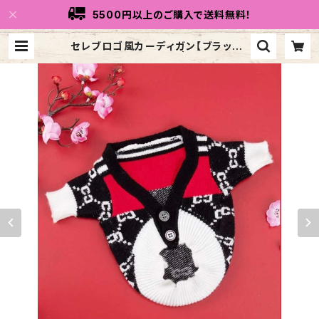
5500円以上のご購入で送料無料！
セレブロゴ風カーディガン【ブラック】
SH21AW3839996 | トリコリコd
og