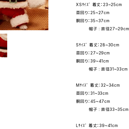
XSｻｲｽﾞ 着丈：23~25cm
首回り：25~27cm
胴回り：35~37cm
帽子 : 直径27~29c
Sｻｲｽﾞ 着丈：28~30cm
首回り：27~29cm
胴回り：39~41cm
帽子 : 直径31~33cm
Mｻｲｽﾞ 着丈：32~34cm
首回り：31~33cm
胴回り：45~47cm
帽子 : 直径33~35cm
Lｻｲｽﾞ 着丈：39~41cm