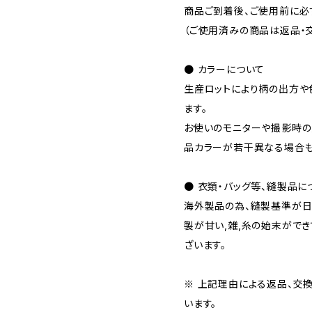
商品ご到着後、ご使用前に必
（ご使用済みの商品は返品・
● カラーについて
生産ロットにより柄の出方や
ます。
お使いのモニターや撮影時の
品カラーが若干異なる場合も
● 衣類・バッグ等、縫製品に
海外製品の為、縫製基準が日
製が甘い,雑,糸の始末がで
ざいます。
※ 上記理由による返品、交
います。