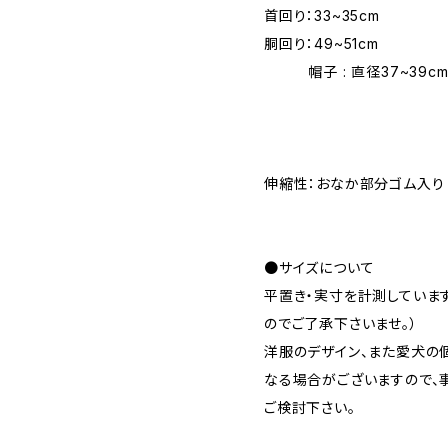
首回り：33~35cm
胴回り：49~51cm
帽子 : 直径37~39c
伸縮性：おなか部分ゴム入り
●サイズについて
平置き・実寸を計測していま
のでご了承下さいませ。）
洋服のデザイン、また愛犬の
なる場合がございますので、
ご検討下さい。