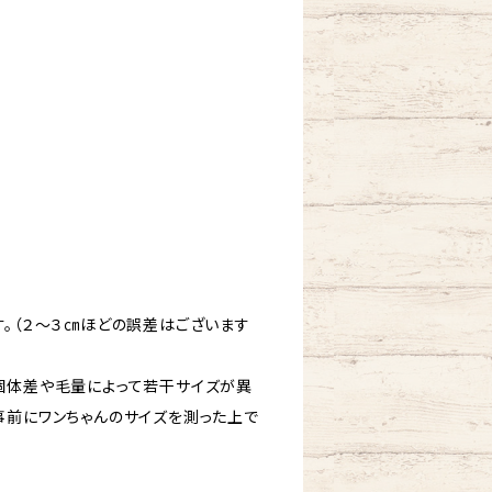
m
す。（２～３㎝ほどの誤差はございます
個体差や毛量によって若干サイズが異
事前にワンちゃんのサイズを測った上で