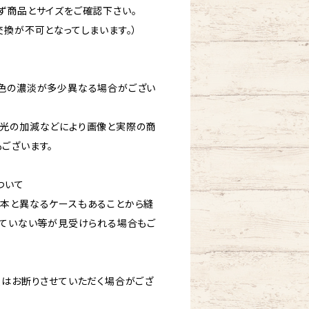
ず商品とサイズをご確認下さい。
交換が不可となってしまいます。）
色の濃淡が多少異なる場合がござい
光の加減などにより画像と実際の商
ございます。
ついて
本と異なるケースもあることから縫
きていない等が見受けられる場合もご
換はお断りさせていただく場合がござ