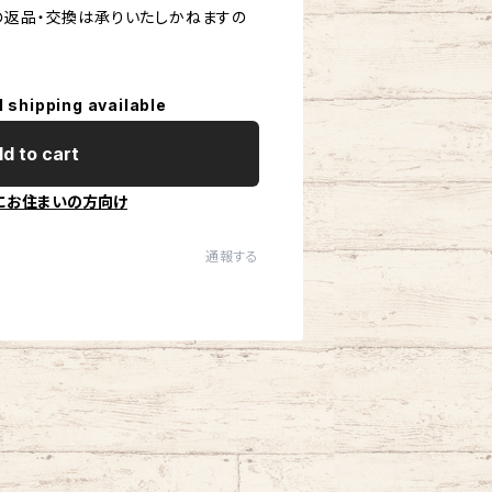
の返品・交換は承りいたしかねますの
l shipping available
d to cart
にお住まいの方向け
通報する