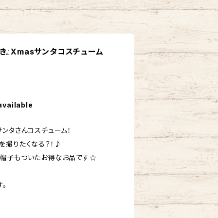
き』Xmasサンタコスチューム
available
サンタさんコスチューム！
を撮りたくなる？！♪
角帽子もついたお得なお品です☆
す。