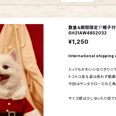
数量＆期間限定！『帽子付
SH21AW4852032
¥1,250
International shipping 
とってもかわいいなりきり☆
トコトコ走る姿は思わず動画
今回はサンタクロースの三
サイズ感は少しゆったり目で