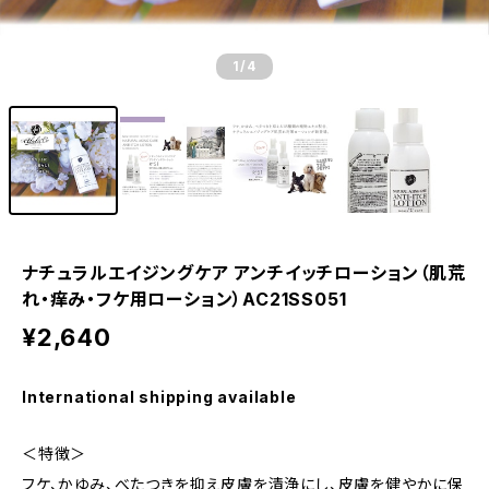
1
/4
ナチュラルエイジングケア アンチイッチローション（肌荒
れ・痒み・フケ用ローション）AC21SS051
¥2,640
International shipping available
＜特徴＞
フケ、かゆみ、べたつきを抑え皮膚を清浄にし、皮膚を健やかに保