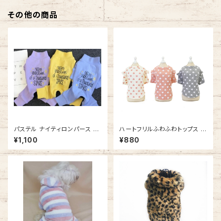
その他の商品
パステル ナイティロンパース N
ハートフリルふわふわトップス /
B20AW52011
NB21SS13969742
¥1,100
¥880