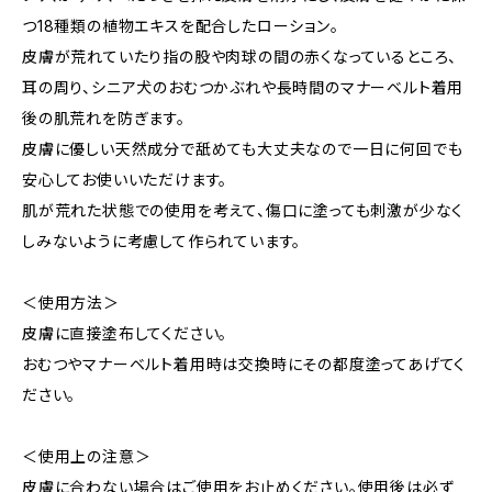
つ18種類の植物エキスを配合したローション。
皮膚が荒れていたり指の股や肉球の間の赤くなっているところ、
耳の周り、シニア犬のおむつかぶれや長時間のマナーベルト着用
後の肌荒れを防ぎます。
皮膚に優しい天然成分で舐めても大丈夫なので一日に何回でも
安心してお使いいただけます。
肌が荒れた状態での使用を考えて、傷口に塗っても刺激が少なく
しみないように考慮して作られています。
＜使用方法＞
皮膚に直接塗布してください。
おむつやマナーベルト着用時は交換時にその都度塗ってあげてく
ださい。
＜使用上の注意＞
皮膚に合わない場合はご使用をお止めください。使用後は必ず