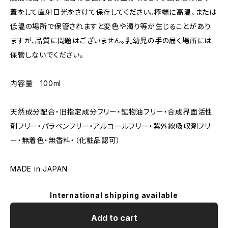
蓋をして直射日光をさけて保存してください。極端に高温、または
低温の場所で保管されますと変色や濁り等が生じることがあり
ますが、品質に問題はございません。乳幼児の手の届く場所には
保管しないでください。
内容量 100ml
天然成分配合・旧指定成分フリー・鉱物油フリー・合成界面活性
剤フリー・パラベンフリー・アルコールフリー・紫外線吸収剤フリ
ー・無着色・無香料・（化粧品認可）
MADE in JAPAN
International shipping available
Add to cart