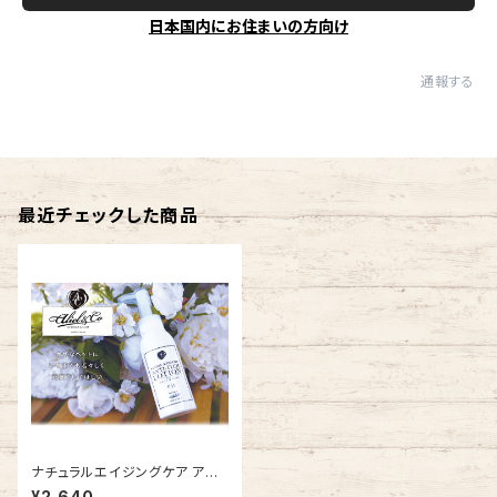
日本国内にお住まいの方向け
通報する
最近チェックした商品
ナチュラルエイジングケア アン
チイッチローション（肌荒れ・痒
¥2,640