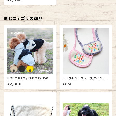
み・フケ用ローション）AC21SS
051
同じカテゴリの商品
BODY BAG / NJ20AW1501
カラフルバースデースタイ NB2
0AW13942908
¥2,300
¥850