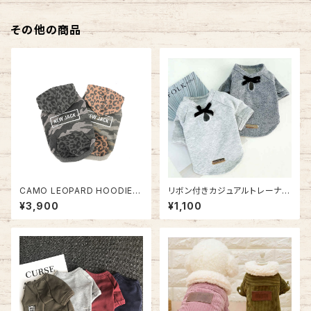
その他の商品
CAMO LEOPARD HOODIE N
リボン付きカジュアルトレーナー
J20AW0302
NB20AW13901151
¥3,900
¥1,100