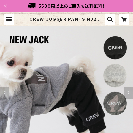
5500円以上のご購入で送料無料！
CREW JOGGER PANTS NJ20A
W0701 | トリコリコdog